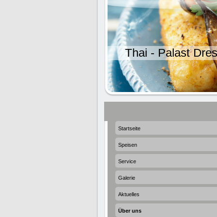
Thai - Palast Dre
Startseite
Speisen
Service
Galerie
Aktuelles
Über uns