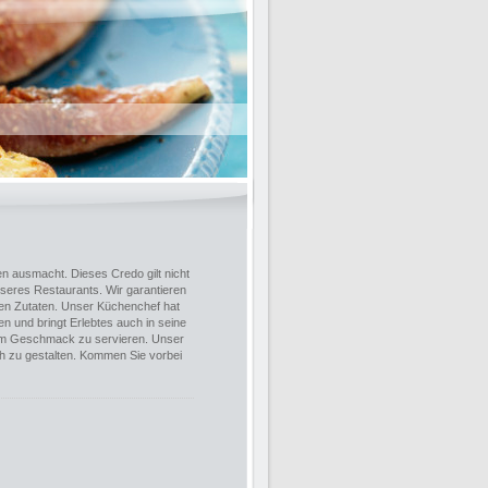
en ausmacht. Dieses Credo gilt nicht
seres Restaurants. Wir garantieren
igen Zutaten. Unser Küchenchef hat
en und bringt Erlebtes auch in seine
hrem Geschmack zu servieren. Unser
h zu gestalten. Kommen Sie vorbei