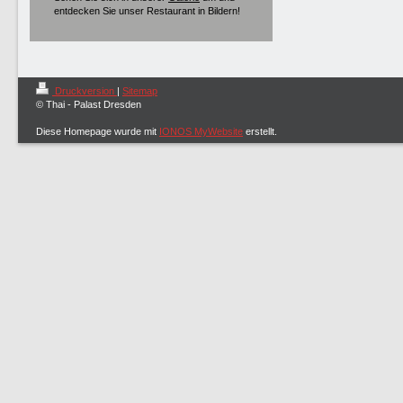
entdecken Sie unser Restaurant in Bildern!
Druckversion
|
Sitemap
© Thai - Palast Dresden
Diese Homepage wurde mit
IONOS MyWebsite
erstellt.